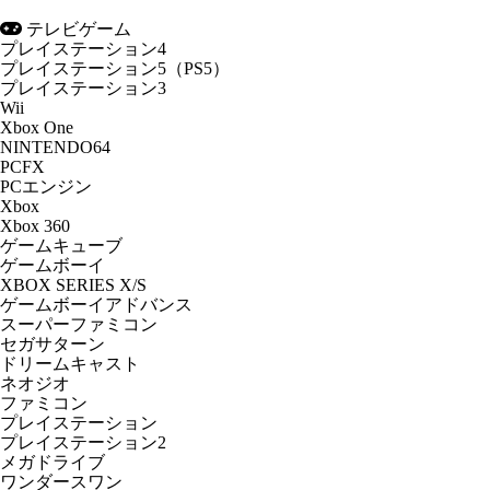
テレビゲーム
プレイステーション4
プレイステーション5（PS5）
プレイステーション3
Wii
Xbox One
NINTENDO64
PCFX
PCエンジン
Xbox
Xbox 360
ゲームキューブ
ゲームボーイ
XBOX SERIES X/S
ゲームボーイアドバンス
スーパーファミコン
セガサターン
ドリームキャスト
ネオジオ
ファミコン
プレイステーション
プレイステーション2
メガドライブ
ワンダースワン