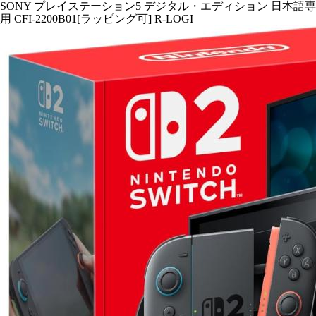
SONY プレイステーション5 デジタル・エディション 日本語専
用 CFI-2200B01[ラッピング可] R-LOGI