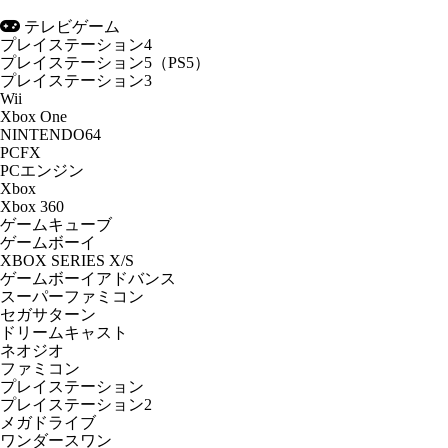
テレビゲーム
プレイステーション4
プレイステーション5（PS5）
プレイステーション3
Wii
Xbox One
NINTENDO64
PCFX
PCエンジン
Xbox
Xbox 360
ゲームキューブ
ゲームボーイ
XBOX SERIES X/S
ゲームボーイアドバンス
スーパーファミコン
セガサターン
ドリームキャスト
ネオジオ
ファミコン
プレイステーション
プレイステーション2
メガドライブ
ワンダースワン