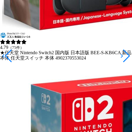
4.79
（75件）
★任天堂 Nintendo Switch2 国内版 日本語版 BEE-S-KB6CA 新品
本体 任天堂スイッチ 本体 4902370553024