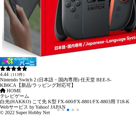
4.44
（113件）
Nintendo Switch 2 (日本語・国内専用) 任天堂 BEE-S-
KB6CA【新品/ラッピング対応可】
HOME
テレビゲーム
白光(HAKKO) こて先 K型 FX-600/FX-8801/FX-8803用 T18-K
Webサービス by Yahoo! JAPAN
© 2022 Super Hobby Net