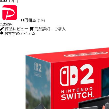
0.00（0件）
11円相当
（1%）
1,253
円
商品レビュー
商品詳細、ご購入
おすすめアイテム