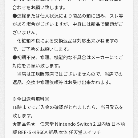
合わせをお願い致します。
●運輸または仕入状況により商品の箱に凹み、スレ等
がある場合がございますが、中身には新品で問題がご
ざいません。
化粧箱不良による交換返品は対応出来かねますの
で、ご了承をお願いします。
●初期不良、修理、機能的な不具合はメーカーにてご
対応をお願い致します。
当店は正規販売店ではございませんので、当店での
返品、交換や修理依頼等はお受け出来かねます。
※全国送料無料※
16時までにご入金の確認がとれましたら、当日発送を
致します。
★商品名★ 任天堂 Nintendo Switch 2 国内版 日本語
版 BEE-S-KB6CA 新品 本体 任天堂スイッチ