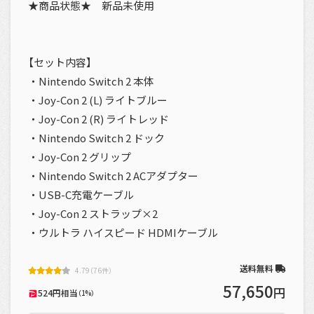
★商品状態★ 新品未使用
【セット内容】
・Nintendo Switch 2 本体
・Joy-Con 2 (L) ライトブルー
・Joy-Con 2 (R) ライトレッド
・Nintendo Switch 2 ドック
・Joy-Con 2 グリップ
・Nintendo Switch 2 ACアダプター
・USB-C充電ケーブル
・Joy-Con 2 ストラップ×2
・ウルトラ ハイスピード HDMIケーブル
送料無料
4.79（76件）
57,650
円
524円相当
（1%）