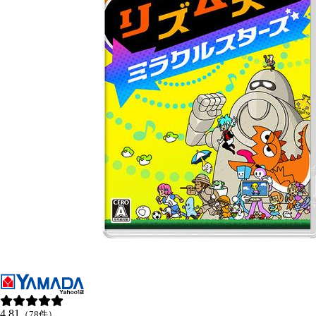
4.81
（78件）