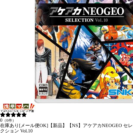
0
（0件）
在庫あり[メール便OK]【新品】【NS】アケアカNEOGEO セレ
クション Vol.10