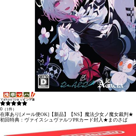
0
（1件）
在庫あり[メール便OK]【新品】【NS】魔法少女ノ魔女裁判★
初回特典：ヴァイスシュヴァルツPRカード封入★まのさば