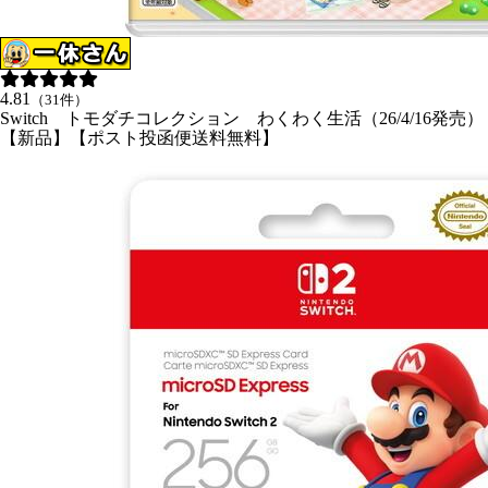
4.81
（31件）
Switch トモダチコレクション わくわく生活（26/4/16発売）
【新品】【ポスト投函便送料無料】