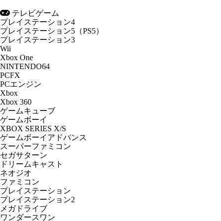
テレビゲーム
プレイステーション4
プレイステーション5（PS5）
プレイステーション3
Wii
Xbox One
NINTENDO64
PCFX
PCエンジン
Xbox
Xbox 360
ゲームキューブ
ゲームボーイ
XBOX SERIES X/S
ゲームボーイアドバンス
スーパーファミコン
セガサターン
ドリームキャスト
ネオジオ
ファミコン
プレイステーション
プレイステーション2
メガドライブ
ワンダースワン