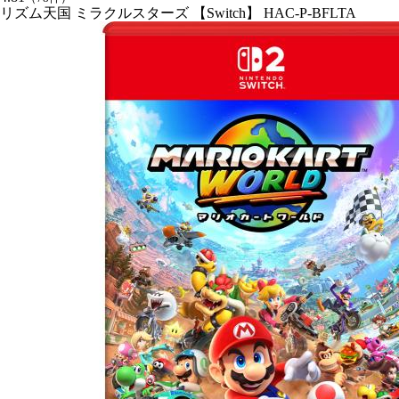
リズム天国 ミラクルスターズ 【Switch】 HAC-P-BFLTA