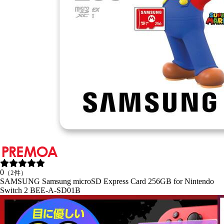
0
（2件）
SAMSUNG Samsung microSD Express Card 256GB for Nintendo
Switch 2 BEE-A-SD01B