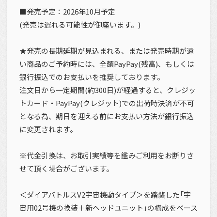
■発売予定：2026年10月予定
(発売は遅れる可能性が御座います。)
★発売の長期延期が見込まれる、または発売時期が遠
い商品のご予約時には、全額PayPay(残高)、もしくは
銀行振込でのお支払いを推奨しております。
注文日から一定期間(約300日)が経過すると、クレジッ
トカード・PayPay(クレジット)での出荷時決済が不可
となる為、期日を迎える前にお支払い方法が銀行振込
に変更されます。
※代金引換は、お取引実績等を鑑みご利用をお断りさ
せて頂く場合がございます。
＜ダイアバトルスV2宇宙機動タイプ＞を踏襲した「宇
宙用02号機の換装＋新ヘッドユニット」の構成をベース