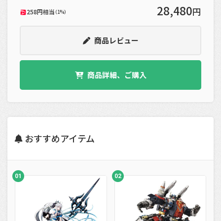
28,480
円
258円相当
（1%）
商品レビュー
商品詳細、ご購入
おすすめアイテム