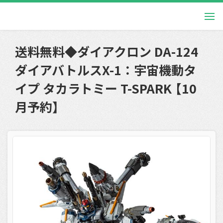
送料無料◆ダイアクロン DA-124
ダイアバトルスX-1：宇宙機動タ
イプ タカラトミー T-SPARK 【10
月予約】