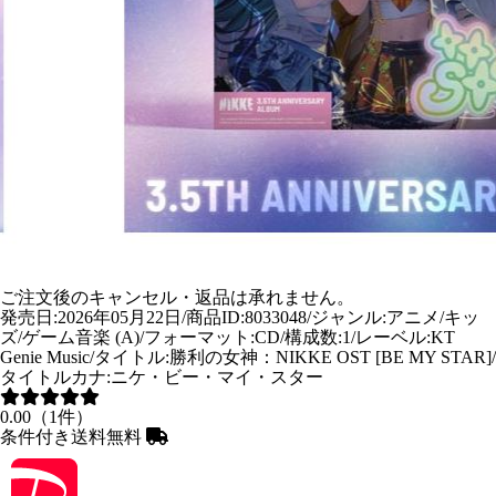
ご注文後のキャンセル・返品は承れません。
発売日:2026年05月22日/商品ID:8033048/ジャンル:アニメ/キッ
ズ/ゲーム音楽 (A)/フォーマット:CD/構成数:1/レーベル:KT
Genie Music/タイトル:勝利の女神：NIKKE OST [BE MY STAR]/
タイトルカナ:ニケ・ビー・マイ・スター
0.00（1件）
条件付き送料無料