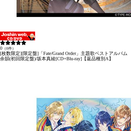
0
（0件）
[枚数限定][限定盤]「Fate/Grand Order」主題歌ベストアルバム
余韻(初回限定盤)/坂本真綾[CD+Blu-ray]【返品種別A】