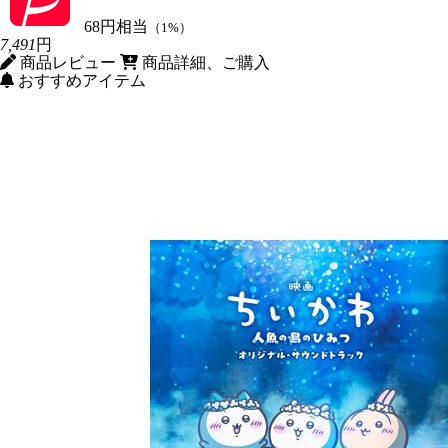
68円相当
（1%）
7,491
円
商品レビュー
商品詳細、ご購入
おすすめアイテム