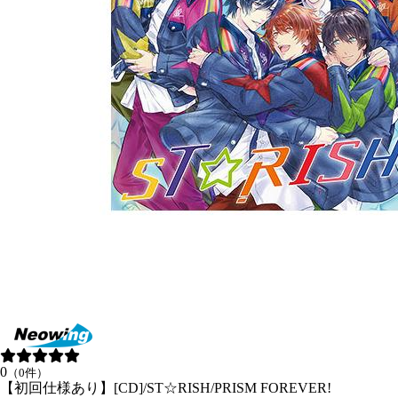
0
（0件）
【初回仕様あり】[CD]/ST☆RISH/PRISM FOREVER!