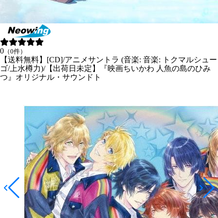
0
（0件）
【送料無料】[CD]/アニメサントラ (音楽: 音楽: トクマルシュー
ゴ/上水樽力)/【出荷日未定】『映画ちいかわ 人魚の島のひみ
つ』オリジナル・サウンドト