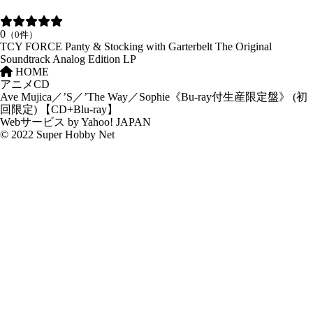
0
（0件）
TCY FORCE Panty & Stocking with Garterbelt The Original
Soundtrack Analog Edition LP
HOME
アニメCD
Ave Mujica／’S／’The Way／Sophie《Bu-ray付生産限定盤》 (初
回限定) 【CD+Blu-ray】
Webサービス by Yahoo! JAPAN
© 2022 Super Hobby Net