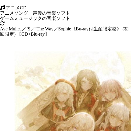
アニメCD
アニメソング、声優の音楽ソフト
ゲームミュージックの音楽ソフト
Ave Mujica／’S／’The Way／Sophie《Bu-ray付生産限定盤》 (初
回限定) 【CD+Blu-ray】