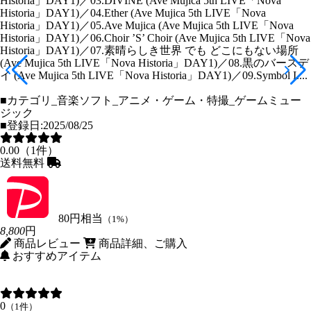
Historia」DAY1)／03.DIVINE (Ave Mujica 5th LIVE「Nova
Historia」DAY1)／04.Ether (Ave Mujica 5th LIVE「Nova
Historia」DAY1)／05.Ave Mujica (Ave Mujica 5th LIVE「Nova
Historia」DAY1)／06.Choir ’S’ Choir (Ave Mujica 5th LIVE「Nova
Historia」DAY1)／07.素晴らしき世界 でも どこにもない場所
(Ave Mujica 5th LIVE「Nova Historia」DAY1)／08.黒のバースデ
イ (Ave Mujica 5th LIVE「Nova Historia」DAY1)／09.Symbol I....
■カテゴリ_音楽ソフト_アニメ・ゲーム・特撮_ゲームミュー
ジック
■登録日:2025/08/25
0.00（1件）
送料無料
80円相当
（1%）
8,800
円
商品レビュー
商品詳細、ご購入
おすすめアイテム
0
（1件）